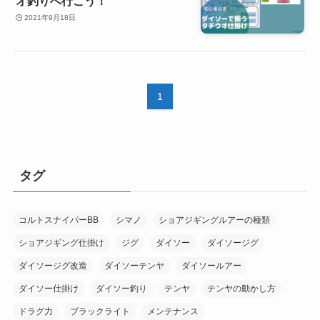
オ釣りへ行こう！
2021年9月18日
1
タグ
コルトスナイパーBB
シマノ
ショアジギングルアーの種類
ショアジギング仕掛け
ジグ
ダイソー
ダイソージグ
ダイソージグ改造
ダイソーテンヤ
ダイソールアー
ダイソー仕掛け
ダイソー釣り
テンヤ
テンヤの動かし方
ドラグ力
ブラックライト
メンテナンス