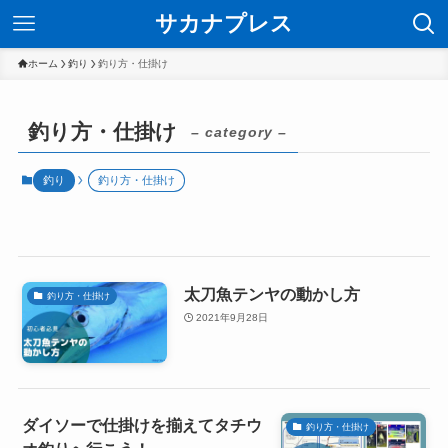
サカナプレス
ホーム
釣り
釣り方・仕掛け
釣り方・仕掛け
– category –
釣り
釣り方・仕掛け
太刀魚テンヤの動かし方
釣り方・仕掛け
2021年9月28日
ダイソーで仕掛けを揃えてタチウ
釣り方・仕掛け