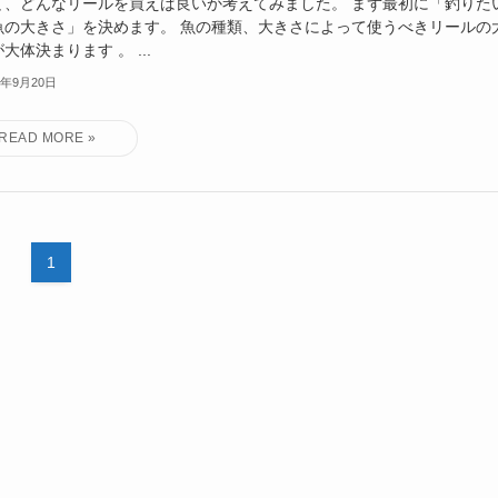
て、どんなリールを買えば良いか考えてみました。 まず最初に「釣りた
魚の大きさ」を決めます。 魚の種類、大きさによって使うべきリールの
大体決まります 。 ...
1年9月20日
1