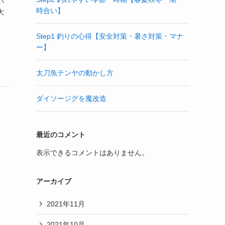
い
時合い】
大
Step1 釣りの心得【安全対策・暑さ対策・マナ
ー】
太刀魚テンヤの動かし方
ダイソージグを魔改造
最近のコメント
表示できるコメントはありません。
アーカイブ
2021年11月
2021年10月